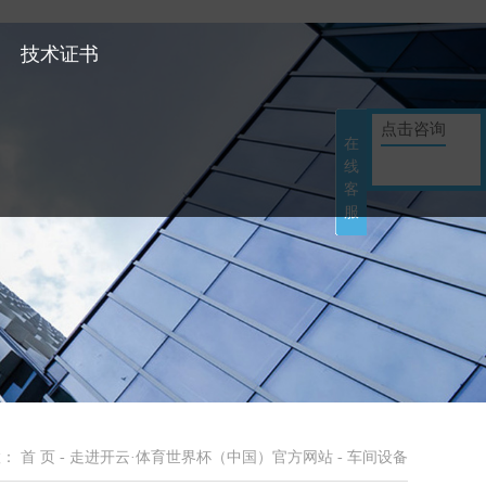
技术证书
点击咨询
在
线
客
服
置：
首 页
-
走进开云·体育世界杯（中国）官方网站
-
车间设备