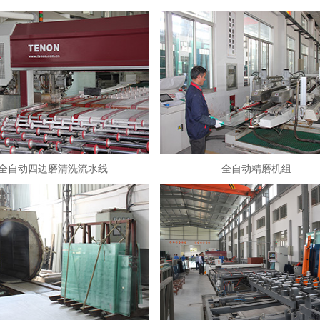
全自动四边磨清洗流水线
全自动精磨机组